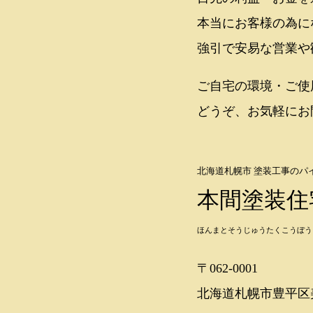
本当にお客様の為に
強引で安易な営業や
ご自宅の環境・ご使
どうぞ、お気軽にお
北海道札幌市 塗装工事のパ
本間塗装住
ほんまとそうじゅうたくこうぼう
〒062-0001
北海道札幌市豊平区美