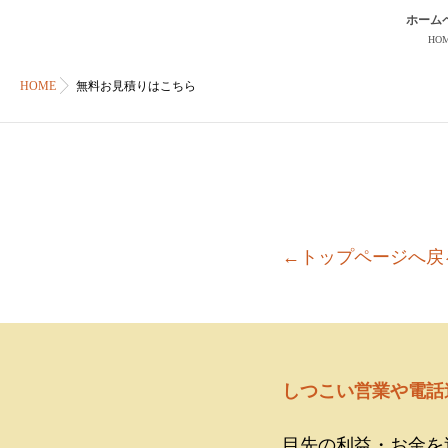
ホーム
HO
HOME
無料お見積りはこちら
←トップページへ戻
しつこい営業や電話
目先の利益・お金を