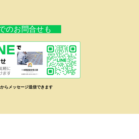
Eでのお問合せも
登録からメッセージ送信できます