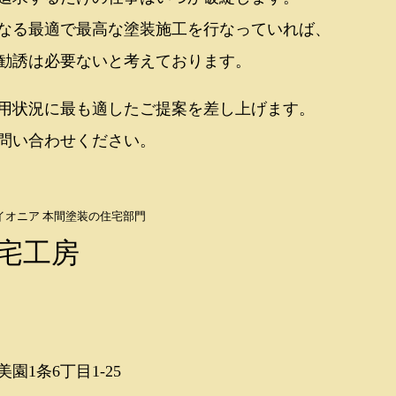
なる最適で最高な塗装施工を行なっていれば、
勧誘は必要ないと考えております。
用状況に最も適したご提案を差し上げます。
問い合わせください。
イオニア
本間塗装の住宅部門
宅工房
園1条6丁目1-25