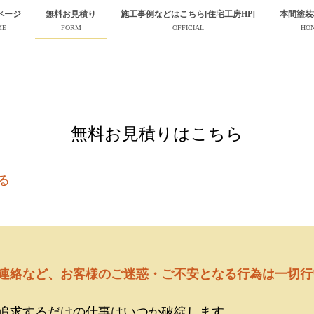
ページ
無料お見積り
施工事例などはこちら[住宅工房HP]
本間塗装
ME
FORM
OFFICIAL
HO
無料お見積りはこちら
る
連絡など、お客様のご迷惑・ご不安となる行為は一切行
追求するだけの仕事はいつか破綻します。