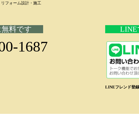
・リフォーム設計・施工
は無料です
LIN
00-1687
LINEフレンド